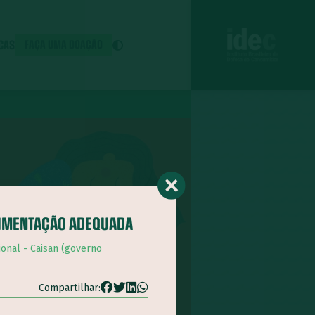
ICAS
FAÇA UMA DOAÇÃO
LIMENTAÇÃO ADEQUADA
ional - Caisan (governo
Compartilhar: