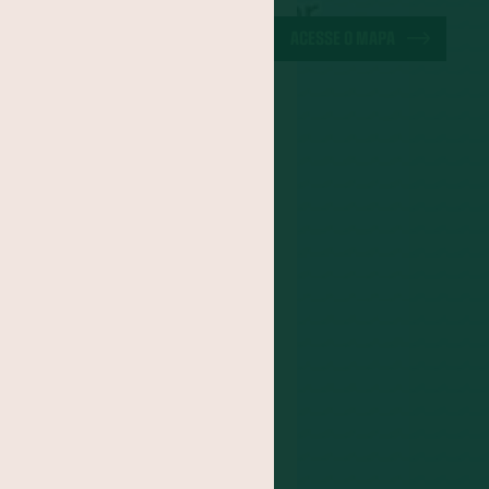
ACESSE O MAPA
ILIAR
FIOS E
 FUTURO
r
TIVOS SOBRE