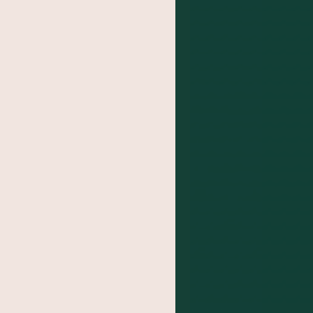
 PARA A
LEIRA
S QUITANDOCA