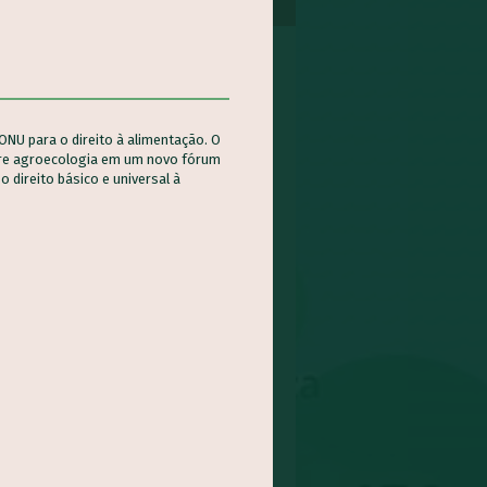
 ONU para o direito à alimentação. O
sobre agroecologia em um novo fórum
direito básico e universal à
CULTURA FAMILIAR
ILEIRA: DESAFIOS E
PECTIVAS DE FUTURO
ultura Familiar