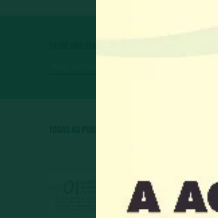
FILTRE POR TEMA
FILTRE PO
TODAS AS PUBLICAÇÕES