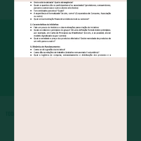
FILTRE POR TEMA
FILTRE POR FORMATO
TODAS AS PUBLICAÇÕES
...