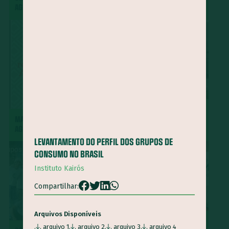
AGRÍCOLA BRASILEIRO
PERSPECTIVAS DE FUTURO
CURSO DE APROVEITAMENTO
MARCO REFERENCIAL DE
INTEGRAL DOS ALIMENTOS -
AGROECOLOGIA
MICC
LEVANTAMENTO DO PERFIL DOS GRUPOS DE
CONSUMO NO BRASIL
Instituto Kairós
Compartilhar:
Arquivos Disponíveis
MATERIAIS EDUCATIVOS
arquivo 1
arquivo 2
arquivo 3
arquivo 4