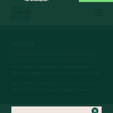
BIBLIOTECA
A biblioteca do Mapa de Feiras Orgânicas
reúne um acervo de conteúdo digital que
aborda assuntos ligados à agroecologia, à
produção orgânica e à alimentação saudável.
Essa iniciativa é resultado de uma parceria
com o Portal do Consumo Responsável.