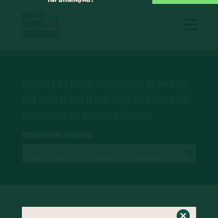
CONFIRA AS INÚMERAS OPÇÕES DE PRATOS
QUE PODEM SER FEITOS COM OS ALIMENTOS
ORGÂNICOS OU AGROECOLÓGICOS.
BUSQUE POR RECEITAS
RECEITAS EM DESTAQUE