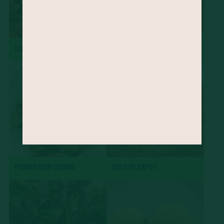
DOBRADINHA
CHARUTO
FRANGO COM QUIABO
BOLO DE SAPOTI