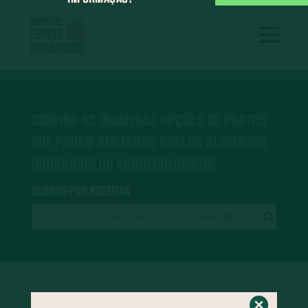
CONFIRA AS INÚMERAS OPÇÕES DE PRATOS
QUE PODEM SER FEITOS COM OS ALIMENTOS
ORGÂNICOS OU AGROECOLÓGICOS.
BUSQUE POR RECEITAS
RECEITAS EM DESTAQUE