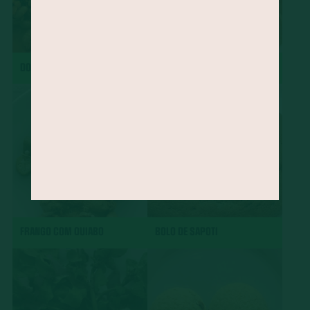
DOBRADINHA
CHARUTO
FRANGO COM QUIABO
BOLO DE SAPOTI