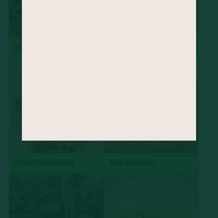
DOBRADINHA
CHARUTO
FRANGO COM QUIABO
BOLO DE SAPOTI