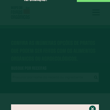
CONFIRA AS INÚMERAS OPÇÕES DE PRATOS
QUE PODEM SER FEITOS COM OS ALIMENTOS
ORGÂNICOS OU AGROECOLÓGICOS.
BUSQUE POR RECEITAS
RECEITAS EM DESTAQUE