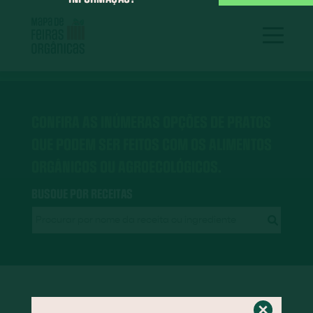
CONFIRA AS INÚMERAS OPÇÕES DE PRATOS
QUE PODEM SER FEITOS COM OS ALIMENTOS
ORGÂNICOS OU AGROECOLÓGICOS.
BUSQUE POR RECEITAS
RECEITAS EM DESTAQUE