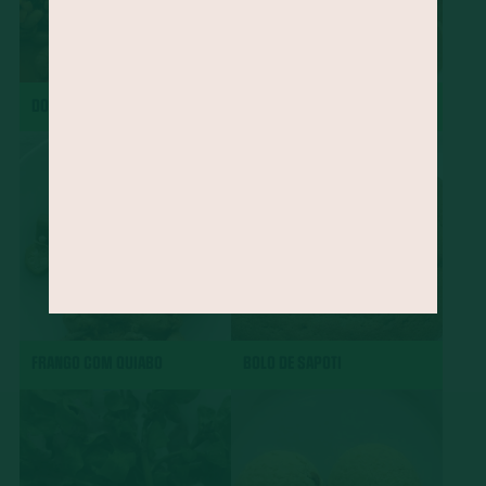
DOBRADINHA
CHARUTO
FRANGO COM QUIABO
BOLO DE SAPOTI