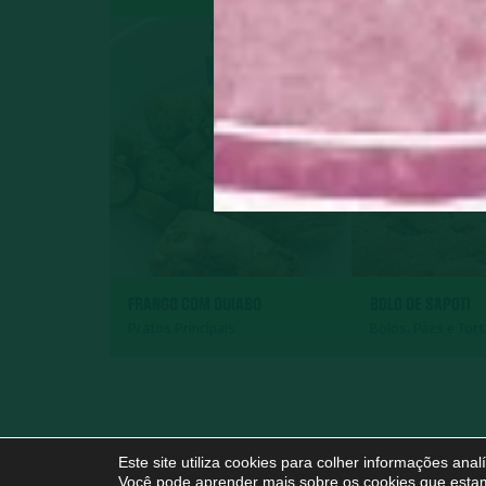
FRANGO COM QUIABO
BOLO DE SAPOTI
Pratos Principais
Bolos, Pães e Tor
Este site utiliza cookies para colher informações ana
Você pode aprender mais sobre os cookies que estam