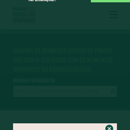
CONFIRA AS INÚMERAS OPÇÕES DE PRATOS
QUE PODEM SER FEITOS COM OS ALIMENTOS
ORGÂNICOS OU AGROECOLÓGICOS.
BUSQUE POR RECEITAS
RECEITAS EM DESTAQUE