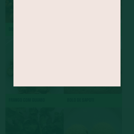
DOBRADINHA
CHARUTO
FRANGO COM QUIABO
BOLO DE SAPOTI