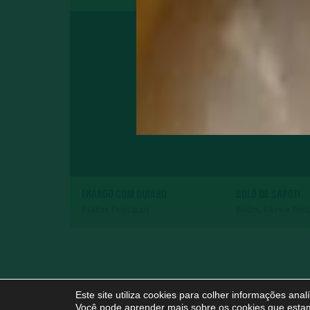
FRANGO COM QUIABO
BOLO DE SAPOTI
Pratos Principais
Bolos, Pães e Tor
Este site utiliza cookies para colher informações ana
Você pode aprender mais sobre os cookies que estam