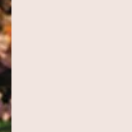
INHÃO
CUCA DE BANANA
MOQUECA CAPIXA
Sobremesas
Pratos Principais
ACAXI COM
DOBRADINHA
CHARUTO
Pratos Principais
Aperitivos e Entra