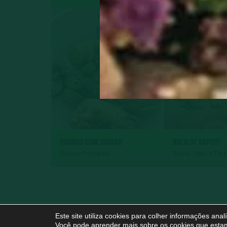
FRANGO COM QUIABO
BOLO DE SAPOTI
Pratos Principais
Bolos, Pães e Tor
Este site utiliza cookies para colher informações ana
Você pode aprender mais sobre os cookies que estam