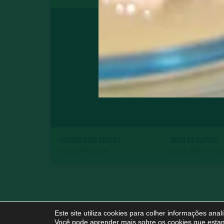
FRANGO COM QUIABO
BOLO DE SAPOTI
Pratos Principais
Bolos, Pães e Tor
Este site utiliza cookies para colher informações ana
Você pode aprender mais sobre os cookies que estam