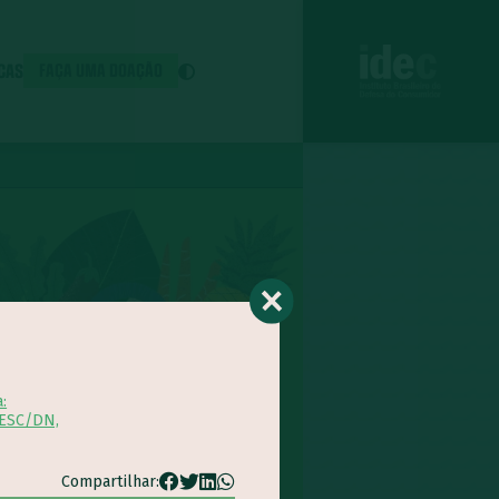
ICAS
FAÇA UMA DOAÇÃO
:
SESC/DN,
Compartilhar: