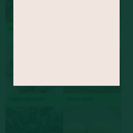
DOBRADINHA
CHARUTO
FRANGO COM QUIABO
BOLO DE SAPOTI