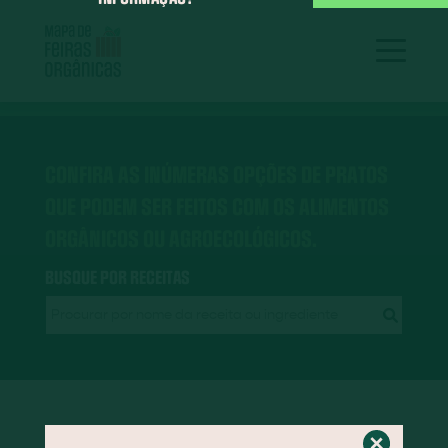
CONFIRA AS INÚMERAS OPÇÕES DE PRATOS
QUE PODEM SER FEITOS COM OS ALIMENTOS
ORGÂNICOS OU AGROECOLÓGICOS.
BUSQUE POR RECEITAS
RECEITAS EM DESTAQUE