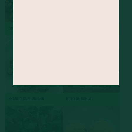
DOBRADINHA
CHARUTO
FRANGO COM QUIABO
BOLO DE SAPOTI