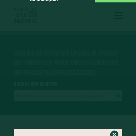
CONFIRA AS INÚMERAS OPÇÕES DE PRATOS
QUE PODEM SER FEITOS COM OS ALIMENTOS
ORGÂNICOS OU AGROECOLÓGICOS.
BUSQUE POR RECEITAS
RECEITAS EM DESTAQUE