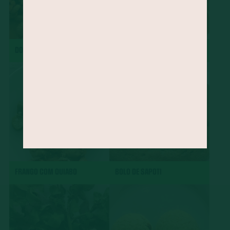
DOBRADINHA
CHARUTO
FRANGO COM QUIABO
BOLO DE SAPOTI