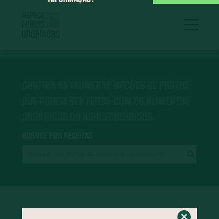
CONFIRA AS INÚMERAS OPÇÕES DE PRATOS
QUE PODEM SER FEITOS COM OS ALIMENTOS
ORGÂNICOS OU AGROECOLÓGICOS.
BUSQUE POR RECEITAS
RECEITAS EM DESTAQUE