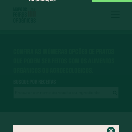
CONFIRA AS INÚMERAS OPÇÕES DE PRATOS
QUE PODEM SER FEITOS COM OS ALIMENTOS
ORGÂNICOS OU AGROECOLÓGICOS.
BUSQUE POR RECEITAS
RECEITAS EM DESTAQUE