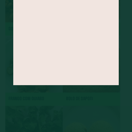
DOBRADINHA
CHARUTO
FRANGO COM QUIABO
BOLO DE SAPOTI