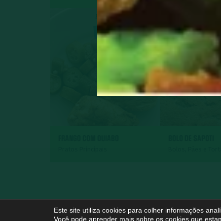
FRANGO COM QUIABO
BOLO DE SAPOTI
Pratos Principais
Bolos, Pães e Tor
Este site utiliza cookies para colher informações ana
Você pode aprender mais sobre os cookies que estam