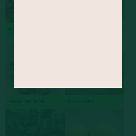
DOBRADINHA
CHARUTO
FRANGO COM QUIABO
BOLO DE SAPOTI