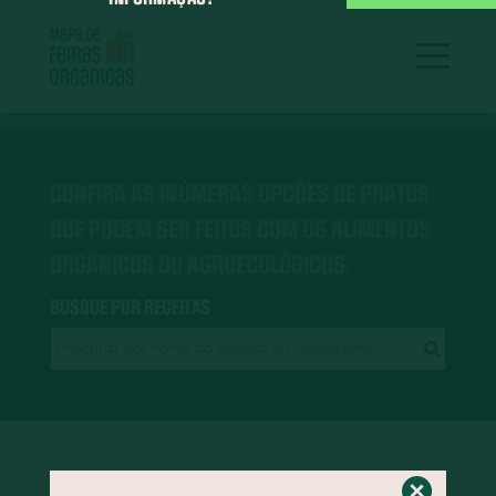
CONFIRA AS INÚMERAS OPÇÕES DE PRATOS
QUE PODEM SER FEITOS COM OS ALIMENTOS
ORGÂNICOS OU AGROECOLÓGICOS.
BUSQUE POR RECEITAS
RECEITAS EM DESTAQUE