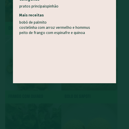
pratos principais
pinhão
Mais receitas
bobó de palmito
DOBRADINHA
CHARUTO
costelinha com arroz vermelho e hommus
peito de frango com espinafre e quinoa
FRANGO COM QUIABO
BOLO DE SAPOTI