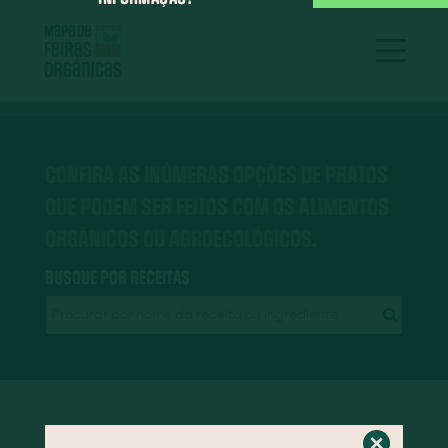
CONFIRA AS INÚMERAS OPÇÕES DE PRATOS
QUE PODEM SER FEITOS COM OS ALIMENTOS
ORGÂNICOS OU AGROECOLÓGICOS.
BUSQUE POR RECEITAS
RECEITAS EM DESTAQUE