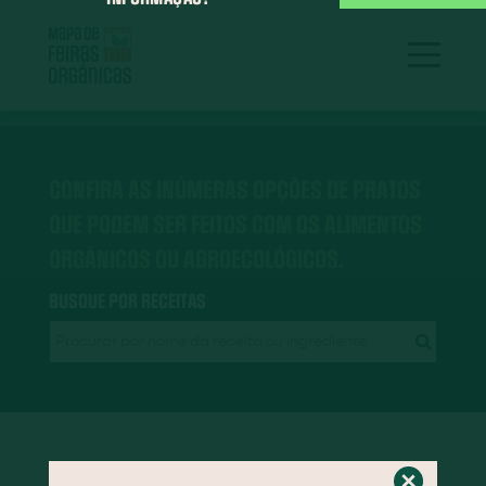
CONFIRA AS INÚMERAS OPÇÕES DE PRATOS
QUE PODEM SER FEITOS COM OS ALIMENTOS
ORGÂNICOS OU AGROECOLÓGICOS.
BUSQUE POR RECEITAS
RECEITAS EM DESTAQUE