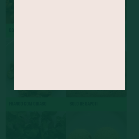
DOBRADINHA
CHARUTO
FRANGO COM QUIABO
BOLO DE SAPOTI