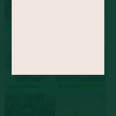
DOBRADINHA
CHARUTO
FRANGO COM QUIABO
BOLO DE SAPOTI