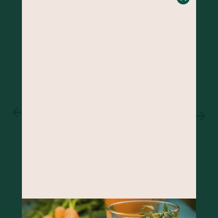
BOLO DE BANANA COM GENGIBRE