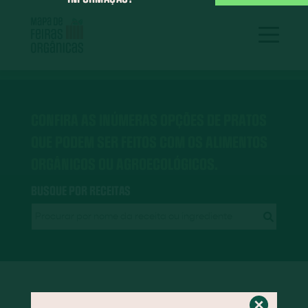
CONFIRA AS INÚMERAS OPÇÕES DE PRATOS
QUE PODEM SER FEITOS COM OS ALIMENTOS
ORGÂNICOS OU AGROECOLÓGICOS.
BUSQUE POR RECEITAS
RECEITAS EM DESTAQUE