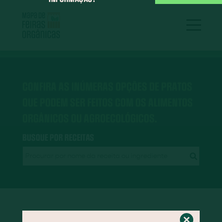
CONFIRA AS INÚMERAS OPÇÕES DE PRATOS
QUE PODEM SER FEITOS COM OS ALIMENTOS
ORGÂNICOS OU AGROECOLÓGICOS.
BUSQUE POR RECEITAS
RECEITAS EM DESTAQUE