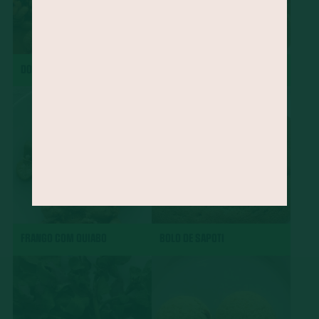
DOBRADINHA
CHARUTO
FRANGO COM QUIABO
BOLO DE SAPOTI