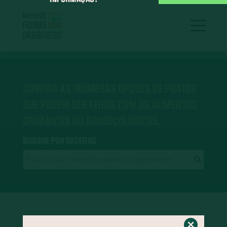
CONFIRA AS INÚMERAS OPÇÕES DE PRATOS
QUE PODEM SER FEITOS COM OS ALIMENTOS
ORGÂNICOS OU AGROECOLÓGICOS.
BUSQUE POR RECEITAS
RECEITAS EM DESTAQUE