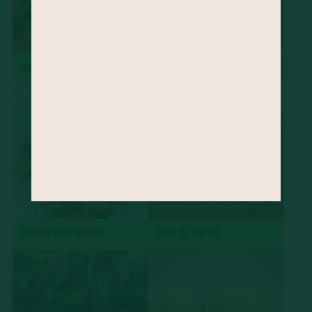
DOBRADINHA
CHARUTO
FRANGO COM QUIABO
BOLO DE SAPOTI