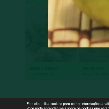
FRANGO COM QUIABO
BOLO DE SAPOTI
Pratos Principais
Bolos, Pães e Tor
Este site utiliza cookies para colher informações ana
Você pode aprender mais sobre os cookies que estam