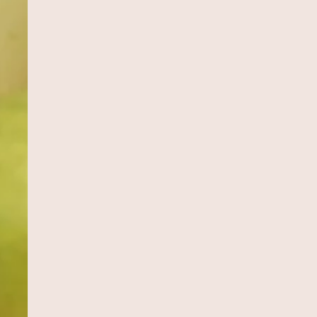
INHÃO
CUCA DE BANANA
MOQUECA CAPIXA
Sobremesas
Pratos Principais
ACAXI COM
DOBRADINHA
CHARUTO
Pratos Principais
Aperitivos e Entra