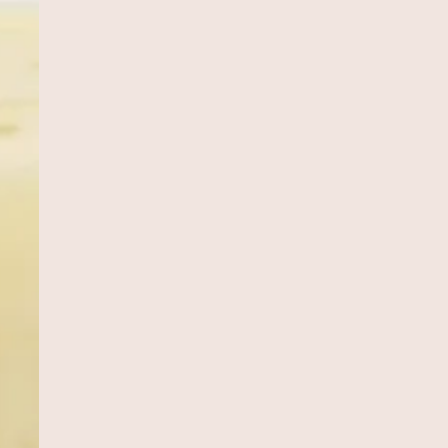
R ALIMENTO
Alho
Banana
Salsinha
Tomate
Mandioca
Cenoura
Ceboli
Coentro
Pimentão
Limão
Batata inglesa
Couve
Abacaxi
s alimentos
Milho-verde
Inhame
Espinafre
Laranja
Abobrinha
Aveia
R
eterraba
Melancia
Maçã
Chuchu
Couve-flor
Orégano
Qui
Brócolis
Berinjela
Manga
Ora-pró-nobis
Mamão
Jatobá
V
ndia
Morango
Castanha-do-Brasil
Cacau
Semente de Linhaça
Palma
Jambu
Tucupi
Cheiro-verde
Abacate
Palmito
Maxi
...
co
Manjericão
Uva
Mandioquinha
Amendoim
Gergelim
Ge
 Chia
Alecrim
Almeirão
Pupunha
Peixe
Jabuticaba
major
-terra
Juçara
Pequi
Baru
Shitake
Feijão-de-corda
Amên