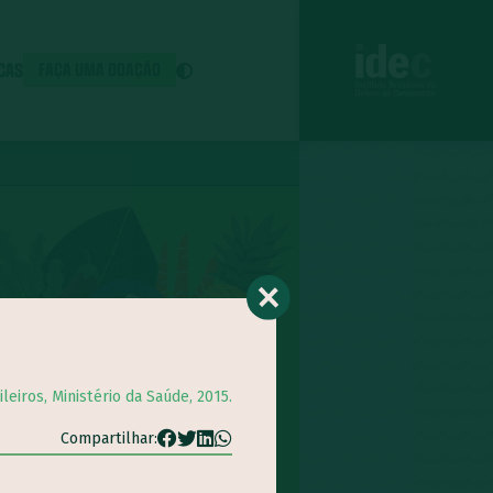
ICAS
FAÇA UMA DOAÇÃO
leiros, Ministério da Saúde, 2015.
Compartilhar: