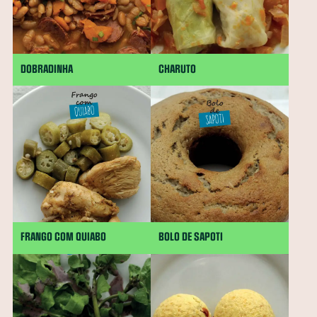
DOBRADINHA
CHARUTO
FRANGO COM QUIABO
BOLO DE SAPOTI