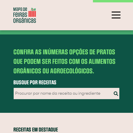
CONFIRA AS INÚMERAS OPÇÕES DE PRATOS
QUE PODEM SER FEITOS COM OS ALIMENTOS
ORGÂNICOS OU AGROECOLÓGICOS.
BUSQUE POR RECEITAS
RECEITAS EM DESTAQUE