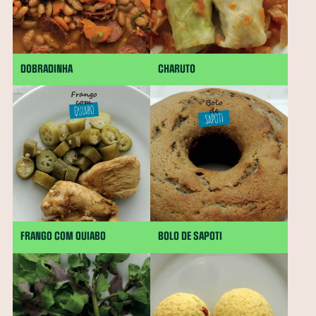
DOBRADINHA
CHARUTO
FRANGO COM QUIABO
BOLO DE SAPOTI