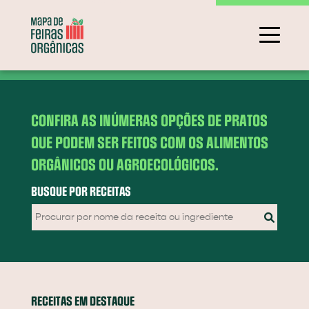
CONFIRA AS INÚMERAS OPÇÕES DE PRATOS
QUE PODEM SER FEITOS COM OS ALIMENTOS
ORGÂNICOS OU AGROECOLÓGICOS.
BUSQUE POR RECEITAS
RECEITAS EM DESTAQUE