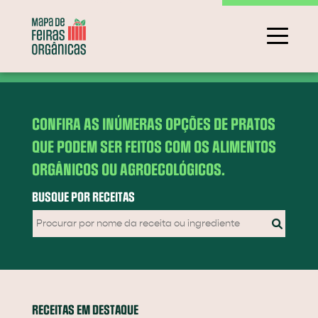
CONFIRA AS INÚMERAS OPÇÕES DE PRATOS
QUE PODEM SER FEITOS COM OS ALIMENTOS
ORGÂNICOS OU AGROECOLÓGICOS.
BUSQUE POR RECEITAS
RECEITAS EM DESTAQUE