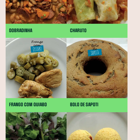
DOBRADINHA
CHARUTO
FRANGO COM QUIABO
BOLO DE SAPOTI